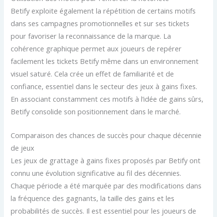
Betify exploite également la répétition de certains motifs
dans ses campagnes promotionnelles et sur ses tickets
pour favoriser la reconnaissance de la marque. La
cohérence graphique permet aux joueurs de repérer
facilement les tickets Betify même dans un environnement
visuel saturé. Cela crée un effet de familiarité et de
confiance, essentiel dans le secteur des jeux à gains fixes.
En associant constamment ces motifs à l’idée de gains sûrs,
Betify consolide son positionnement dans le marché.
Comparaison des chances de succès pour chaque décennie
de jeux
Les jeux de grattage à gains fixes proposés par Betify ont
connu une évolution significative au fil des décennies.
Chaque période a été marquée par des modifications dans
la fréquence des gagnants, la taille des gains et les
probabilités de succès. Il est essentiel pour les joueurs de