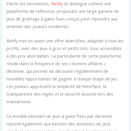
Parmi ces innovations,
Betify
se distingue comme une
plateforme de référence, proposant une large gamme de
jeux de grattage à gains fixes conçus pour répondre aux
attentes des joueurs modernes.
Betify met en avant une offre diversifiée, adaptée à tous les
profils, avec des jeux à gros et petits lots, tous accessibles
à des prix abordables. La particularité de cette plateforme
réside dans la fréquence de ses « bonnes affaires »
décennie, qui permet de découvrir régulièrement de
nouvelles opportunités de gagner à chaque étape de jeu.
Les joueurs apprécient la simplicité de l’interface, la
transparence des règles et la sécurité assurée lors des
transactions.
Ce modèle innovant de jeux à gains fixes par décennie
répond également aux besoins des amateurs de jeux