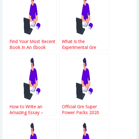
Find Your Most Recent
What Is the
Book In An Ebook
Experimental Gre
Format
Section?
How to Write an
Official Gre Super
Amazing Essay –
Power Packs 2020
Master Your Essay
Review
Writing Skills