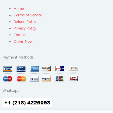
Home
Terms of Service
Refund Policy
Privacy Policy
Contact
Order Now
Payment Methods
Whatsapp