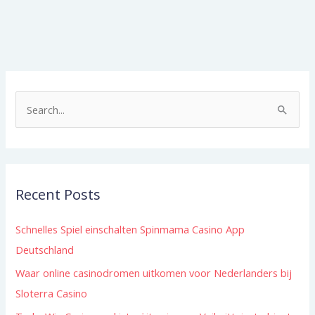
S
e
a
r
Recent Posts
c
h
Schnelles Spiel einschalten Spinmama Casino App
f
Deutschland
o
Waar online casinodromen uitkomen voor Nederlanders bij
r
Sloterra Casino
: