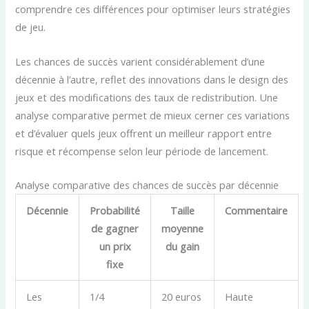
comprendre ces différences pour optimiser leurs stratégies
de jeu.
Les chances de succès varient considérablement d’une
décennie à l’autre, reflet des innovations dans le design des
jeux et des modifications des taux de redistribution. Une
analyse comparative permet de mieux cerner ces variations
et d’évaluer quels jeux offrent un meilleur rapport entre
risque et récompense selon leur période de lancement.
Analyse comparative des chances de succès par décennie
Décennie
Probabilité
Taille
Commentaire
de gagner
moyenne
un prix
du gain
fixe
Les
1/4
20 euros
Haute