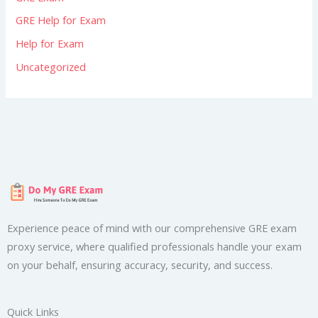
GRE Help for Exam
Help for Exam
Uncategorized
Experience peace of mind with our comprehensive GRE exam
proxy service, where qualified professionals handle your exam
on your behalf, ensuring accuracy, security, and success.
Quick Links