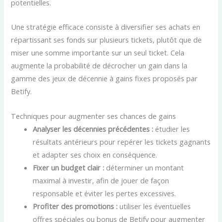
potentielles.
Une stratégie efficace consiste à diversifier ses achats en
répartissant ses fonds sur plusieurs tickets, plutôt que de
miser une somme importante sur un seul ticket. Cela
augmente la probabilité de décrocher un gain dans la
gamme des jeux de décennie à gains fixes proposés par
Betify.
Techniques pour augmenter ses chances de gains
Analyser les décennies précédentes :
étudier les
résultats antérieurs pour repérer les tickets gagnants
et adapter ses choix en conséquence.
Fixer un budget clair :
déterminer un montant
maximal à investir, afin de jouer de façon
responsable et éviter les pertes excessives.
Profiter des promotions :
utiliser les éventuelles
offres spéciales ou bonus de Betify pour augmenter