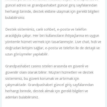
güncel adresi ve grandpashabet güncel giriş sayfalarından
herhangi birinde, destek ekibine ulaşmak için gerekli bilgileri
bulabilirsiniz.
Destek sistemimiz, canlı sohbet, e-posta ve telefon
aracılığıyla çalışır. Her biri kullanıcıların ihtiyaçlarına en uygun
yöntemle hizmet vermek için tasarlanmıştır. Live chat, hızlı ve
doğrudan iletişim sağlar, e-posta ve telefon ile de detaylı ve
uzun görüşmeler yapılabilir.
Grandpashabet casino siteleri arasında en güvenli ve
güvenilir olanı olarak bilinir. Müşteri hizmetleri ve destek
sistemimiz, bu güveni korumak ve artırmak için
çalışmaktadır. Grandpashabet güncel giriş sayfalarından
herhangi birinde, destek almak için gerekli bilgileri ve
adımları bulabilirsiniz.