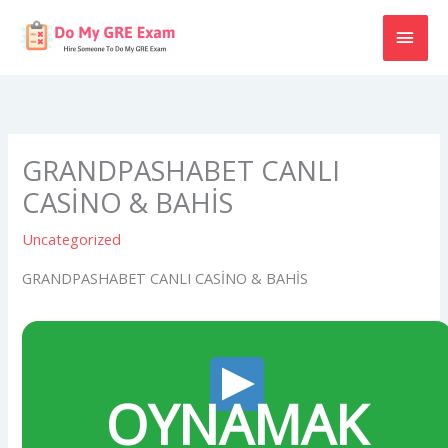
Skip
MAI
to
content
MEN
GRANDPASHABET CANLI
CASİNO & BAHİS
Uncategorized
GRANDPASHABET CANLI CASİNO & BAHİS
OYNAMAK