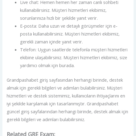
Live chat: Hemen hemen her zaman canlı sohbeti
kullanabilirsiniz. Müşteri hizmetleri ekibimiz,
sorunlarınıza hızlı bir şekilde yanıt verir.
E-posta: Daha uzun ve detaylı görüşmeler için e-
posta kullanabilirsiniz. Müşteri hizmetleri ekibimiz,
gerekli zaman içinde yanıt verir.
Telefon: Uygun saatlerde telefonla müşteri hizmetleri
ekibine ulaşabilirsiniz. Müşteri hizmetleri ekibimiz, size
yardımcı olmak için burada.
Grandpashabet giriş sayfasından herhangi birinde, destek
almak için gerekli bilgileri ve adımları bulabilirsiniz. Müşteri
hizmetleri ve destek sistemimiz, kullanıcıların ihtiyaçlarını en
iyi şekilde karşılamak için tasarlanmıştır. Grandpashabet
güncel giriş sayfalarından herhangi birinde, destek almak için
gerekli bilgileri ve adımları bulabilirsiniz.
Related GRE Exam: