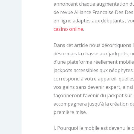
annoncent chaque augmentation du pr
de revue Alliance Francaise Des D
en ligne adaptés aux débutants ; vou
casino online
.
Dans cet article nous décortiquons 
désormais la chasse aux jackpots, no
d’une plateforme réellement mobile‑
jackpots accessibles aux néophytes.
correspond à votre appareil, quelle
vos gains sans devenir expert, ains
façonneront l’avenir du jackpot sur
accompagnera jusqu’à la création d
première mise.
I. Pourquoi le mobile est devenu le c