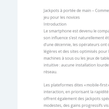
Jackpots à portée de main – Comment
jeu pour les novices
Introduction
Le smartphone est devenu le compag
son influence s’est naturellement ét
d’une décennie, les opérateurs ont d
légères et des sites optimisés pour l
machines à sous ou les jeux de tabl
intuitive : aucune installation lour
réseau.
Les plateformes dites « mobile‑first 
interaction, en priorisant la rapidité
offrent également des jackpots spéc
modestes, des gains progressifs visi