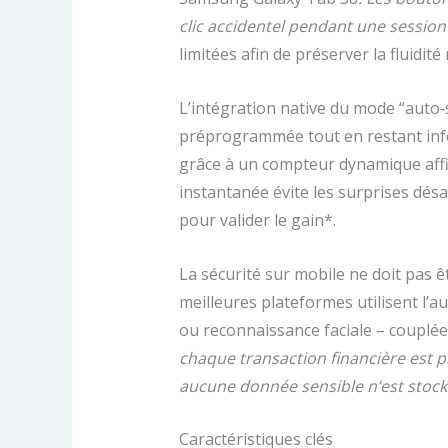
clic accidentel pendant une session
limitées afin de préserver la fluid
L’intégration native du mode “auto‑
préprogrammée tout en restant inf
grâce à un compteur dynamique aff
instantanée évite les surprises dés
pour valider le gain*.
La sécurité sur mobile ne doit pas êt
meilleures plateformes utilisent l’a
ou reconnaissance faciale – couplée
chaque transaction financière est p
aucune donnée sensible n’est stoc
Caractéristiques clés