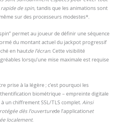
 rapide de spin
, tandis que les animations sont
ité même sur des processeurs modestes*.
spin” permet au joueur de définir une séquence
ormé du montant actuel du jackpot progressif
iché en haut
de l’écran
. Cette visibilité
agréables lorsqu’une mise maximale est requise
re prise à la légère ; c’est pourquoi les
uthentification biométrique – empreinte digitale
 à un chiffrement SSL/TLS complet.
Ainsi
rotégée dès l’ouverture
de l’application
et
kée localement
.