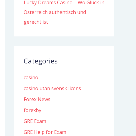
Lucky Dreams Casino – Wo Glück in
Österreich authentisch und
gerecht ist
Categories
casino
casino utan svensk licens
Forex News
forexby
GRE Exam
GRE Help for Exam