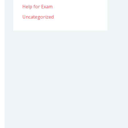
Help for Exam
Uncategorized