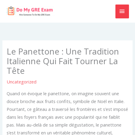
Skip
MAI
to
content
MEN
Le Panettone : Une Tradition
Italienne Qui Fait Tourner La
Tête
Uncategorized
Quand on évoque le panettone, on imagine souvent une
douce brioche aux fruits confits, symbole de Noël en Italie.
Pourtant, ce gâteau a traversé les frontières et s’est imposé
dans les foyers français avec une popularité qui ne faiblit
pas. Mais au-delà de sa simple dégustation, le panettone
s’est transformé en un véritable phénomène culturel,