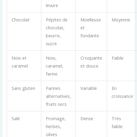
levure
Chocolat
Pépites de
Moelleuse
Moyenne
chocolat,
et
beurre,
fondante
sucre
Noix et
Noix,
Croquante
Faible
caramel
caramel,
et douce
farine
Sans gluten
Farines
Variable
En
alternatives,
croissance
fruits secs
Salé
Fromage,
Dense
Très
herbes,
faible
olives