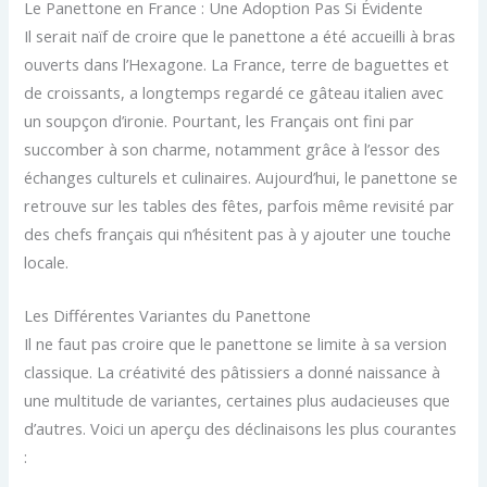
Le Panettone en France : Une Adoption Pas Si Évidente
Il serait naïf de croire que le panettone a été accueilli à bras
ouverts dans l’Hexagone. La France, terre de baguettes et
de croissants, a longtemps regardé ce gâteau italien avec
un soupçon d’ironie. Pourtant, les Français ont fini par
succomber à son charme, notamment grâce à l’essor des
échanges culturels et culinaires. Aujourd’hui, le panettone se
retrouve sur les tables des fêtes, parfois même revisité par
des chefs français qui n’hésitent pas à y ajouter une touche
locale.
Les Différentes Variantes du Panettone
Il ne faut pas croire que le panettone se limite à sa version
classique. La créativité des pâtissiers a donné naissance à
une multitude de variantes, certaines plus audacieuses que
d’autres. Voici un aperçu des déclinaisons les plus courantes
: