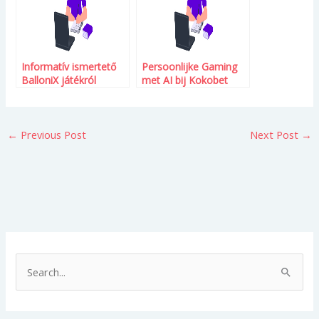
Informatív ismertető
Persoonlijke Gaming
BalloniX játékról
met AI bij Kokobet
alaposan
Casino 4: Een
Diepgaande Analyse
←
Previous Post
Next Post
→
S
e
a