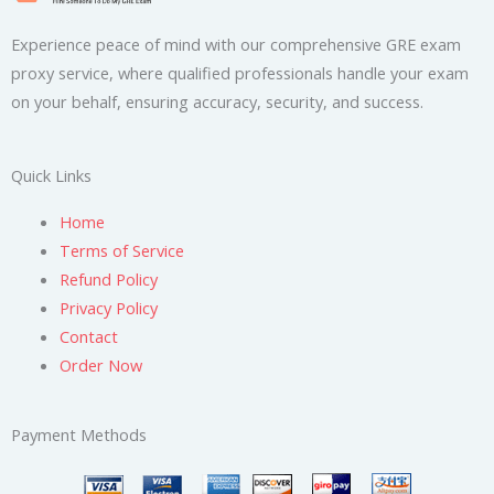
Experience peace of mind with our comprehensive GRE exam
proxy service, where qualified professionals handle your exam
on your behalf, ensuring accuracy, security, and success.
Quick Links
Home
Terms of Service
Refund Policy
Privacy Policy
Contact
Order Now
Payment Methods