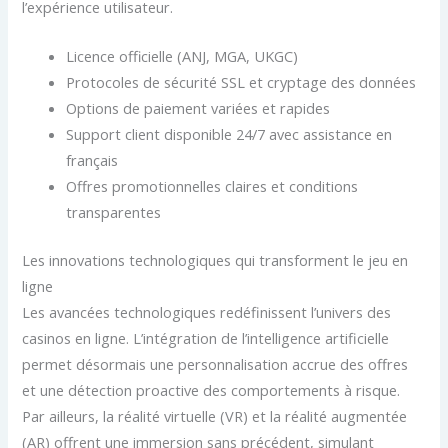
l’expérience utilisateur.
Licence officielle (ANJ, MGA, UKGC)
Protocoles de sécurité SSL et cryptage des données
Options de paiement variées et rapides
Support client disponible 24/7 avec assistance en
français
Offres promotionnelles claires et conditions
transparentes
Les innovations technologiques qui transforment le jeu en
ligne
Les avancées technologiques redéfinissent l’univers des
casinos en ligne. L’intégration de l’intelligence artificielle
permet désormais une personnalisation accrue des offres
et une détection proactive des comportements à risque.
Par ailleurs, la réalité virtuelle (VR) et la réalité augmentée
(AR) offrent une immersion sans précédent, simulant