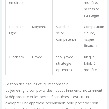
en direct
modéré,
nécessite
stratégie
Poker en
Moyenne
Variable
Compétition
ligne
selon
élevée,
compétence
risque
financier
Blackjack
Élevée
99% (avec
Risque
stratégie
faible à
optimale)
modéré
Gestion des risques et jeu responsable
Le jeu en ligne comporte des risques inhérents, notamment
la dépendance et les pertes financières. Il est crucial
d’adopter une approche responsable pour préserver son