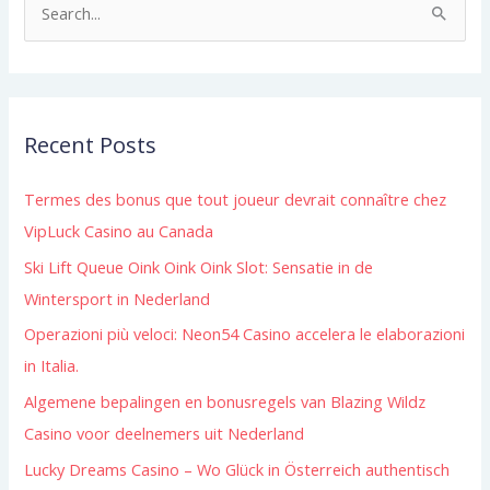
S
e
a
r
Recent Posts
c
h
Termes des bonus que tout joueur devrait connaître chez
f
VipLuck Casino au Canada
o
Ski Lift Queue Oink Oink Oink Slot: Sensatie in de
r
Wintersport in Nederland
:
Operazioni più veloci: Neon54 Casino accelera le elaborazioni
in Italia.
Algemene bepalingen en bonusregels van Blazing Wildz
Casino voor deelnemers uit Nederland
Lucky Dreams Casino – Wo Glück in Österreich authentisch