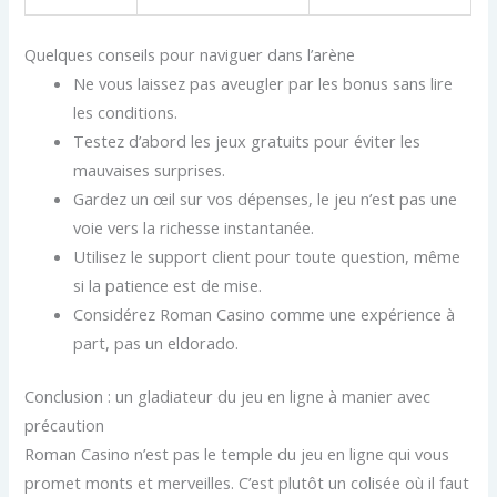
Quelques conseils pour naviguer dans l’arène
Ne vous laissez pas aveugler par les bonus sans lire
les conditions.
Testez d’abord les jeux gratuits pour éviter les
mauvaises surprises.
Gardez un œil sur vos dépenses, le jeu n’est pas une
voie vers la richesse instantanée.
Utilisez le support client pour toute question, même
si la patience est de mise.
Considérez Roman Casino comme une expérience à
part, pas un eldorado.
Conclusion : un gladiateur du jeu en ligne à manier avec
précaution
Roman Casino n’est pas le temple du jeu en ligne qui vous
promet monts et merveilles. C’est plutôt un colisée où il faut