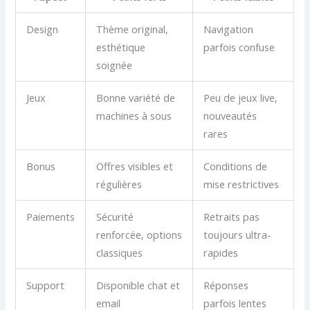
Design
Thème original,
Navigation
esthétique
parfois confuse
soignée
Jeux
Bonne variété de
Peu de jeux live,
machines à sous
nouveautés
rares
Bonus
Offres visibles et
Conditions de
régulières
mise restrictives
Paiements
Sécurité
Retraits pas
renforcée, options
toujours ultra-
classiques
rapides
Support
Disponible chat et
Réponses
email
parfois lentes