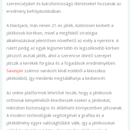
szerencséjüket és kulcsfontosságú döntéseket hozzanak az
eredmény befolyásolásában.
A blackjack, más néven 21-es játék, különösen kedvelt a
játékosok körében, mivel a megfelelő stratégia
alkalmazásával jelentősen növelhető az esély a nyerésre. A
rulett pedig az egyik legismertebb és legszélesebb körben
játszott asztali játék, ahol a szerencse döntő szerepet
játszik a kerekek forgása és a fogadások eredményében.
Savaspin
számos variációt kínál ezekből a klasszikus
játékokból, így mindenki megtalálhatja a kedvencét.
Az online platformok lehetővé teszik, hogy a játékosok
otthonuk kényelméből élvezhessék ezeket a játékokat,
miközben biztonságos és átlátható környezetben játszanak.
A modern technológiák segítségével a grafika és a
játékélmény egyre valósághűbbé válik, így a játékosokat