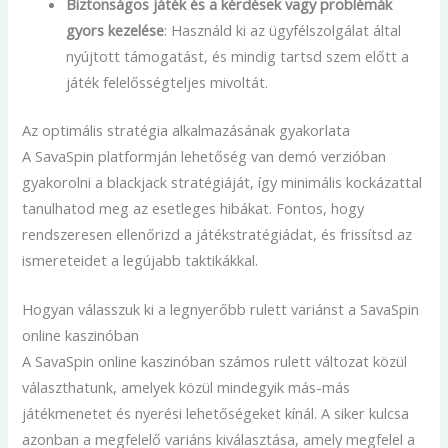
Biztonságos játék és a kérdések vagy problémák
gyors kezelése
: Használd ki az ügyfélszolgálat által
nyújtott támogatást, és mindig tartsd szem előtt a
játék felelősségteljes mivoltát.
Az optimális stratégia alkalmazásának gyakorlata
A SavaSpin platformján lehetőség van demó verzióban
gyakorolni a blackjack stratégiáját, így minimális kockázattal
tanulhatod meg az esetleges hibákat. Fontos, hogy
rendszeresen ellenőrizd a játékstratégiádat, és frissítsd az
ismereteidet a legújabb taktikákkal.
Hogyan válasszuk ki a legnyerőbb rulett variánst a SavaSpin
online kaszinóban
A SavaSpin online kaszinóban számos rulett változat közül
választhatunk, amelyek közül mindegyik más-más
játékmenetet és nyerési lehetőségeket kínál. A siker kulcsa
azonban a megfelelő variáns kiválasztása, amely megfelel a