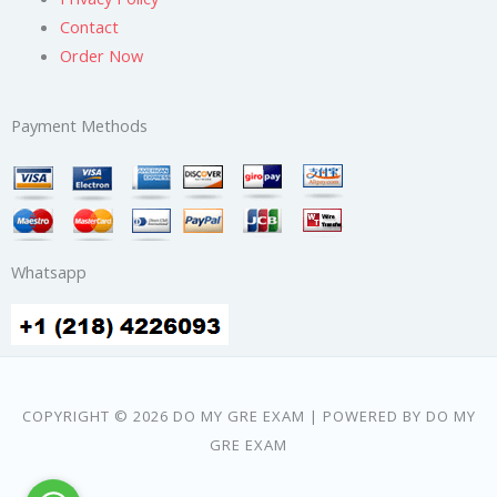
Contact
Order Now
Payment Methods
Whatsapp
COPYRIGHT © 2026 DO MY GRE EXAM | POWERED BY DO MY
GRE EXAM