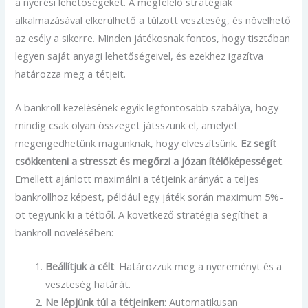
a nyerési lehetőségeket. A megfelelő stratégiák
alkalmazásával elkerülhető a túlzott veszteség, és növelhető
az esély a sikerre. Minden játékosnak fontos, hogy tisztában
legyen saját anyagi lehetőségeivel, és ezekhez igazítva
határozza meg a tétjeit.
A bankroll kezelésének egyik legfontosabb szabálya, hogy
mindig csak olyan összeget játsszunk el, amelyet
megengedhetünk magunknak, hogy elveszítsünk.
Ez segít
csökkenteni a stresszt és megőrzi a józan ítélőképességet
.
Emellett ajánlott maximálni a tétjeink arányát a teljes
bankrollhoz képest, például egy játék során maximum 5%-
ot tegyünk ki a tétből. A következő stratégia segíthet a
bankroll növelésében:
Beállítjuk a célt
: Határozzuk meg a nyereményt és a
veszteség határát.
Ne lépjünk túl a tétjeinken
: Automatikusan