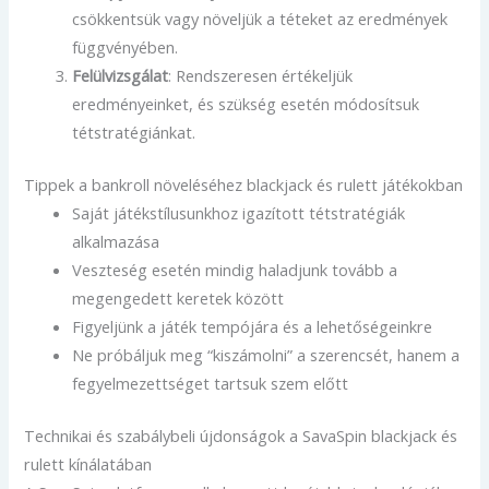
csökkentsük vagy növeljük a téteket az eredmények
függvényében.
Felülvizsgálat
: Rendszeresen értékeljük
eredményeinket, és szükség esetén módosítsuk
tétstratégiánkat.
Tippek a bankroll növeléséhez blackjack és rulett játékokban
Saját játékstílusunkhoz igazított tétstratégiák
alkalmazása
Veszteség esetén mindig haladjunk tovább a
megengedett keretek között
Figyeljünk a játék tempójára és a lehetőségeinkre
Ne próbáljuk meg “kiszámolni” a szerencsét, hanem a
fegyelmezettséget tartsuk szem előtt
Technikai és szabálybeli újdonságok a SavaSpin blackjack és
rulett kínálatában