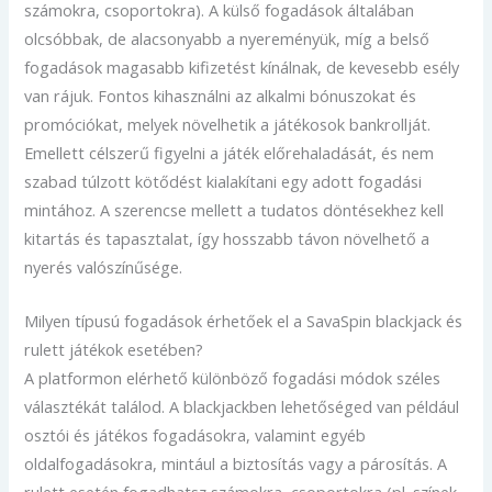
számokra, csoportokra). A külső fogadások általában
olcsóbbak, de alacsonyabb a nyereményük, míg a belső
fogadások magasabb kifizetést kínálnak, de kevesebb esély
van rájuk. Fontos kihasználni az alkalmi bónuszokat és
promóciókat, melyek növelhetik a játékosok bankrollját.
Emellett célszerű figyelni a játék előrehaladását, és nem
szabad túlzott kötődést kialakítani egy adott fogadási
mintához. A szerencse mellett a tudatos döntésekhez kell
kitartás és tapasztalat, így hosszabb távon növelhető a
nyerés valószínűsége.
Milyen típusú fogadások érhetőek el a SavaSpin blackjack és
rulett játékok esetében?
A platformon elérhető különböző fogadási módok széles
választékát találod. A blackjackben lehetőséged van például
osztói és játékos fogadásokra, valamint egyéb
oldalfogadásokra, mintául a biztosítás vagy a párosítás. A