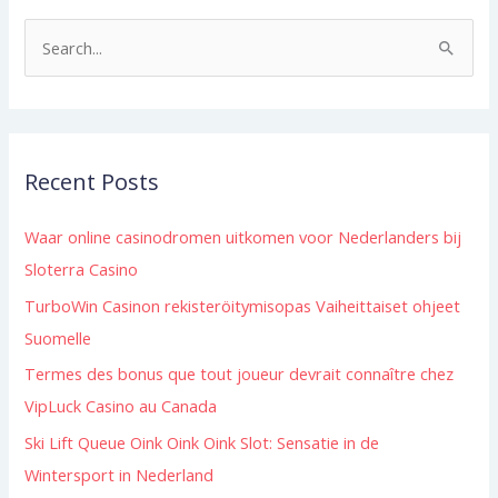
S
e
a
r
Recent Posts
c
h
Waar online casinodromen uitkomen voor Nederlanders bij
f
Sloterra Casino
o
TurboWin Casinon rekisteröitymisopas Vaiheittaiset ohjeet
r
Suomelle
:
Termes des bonus que tout joueur devrait connaître chez
VipLuck Casino au Canada
Ski Lift Queue Oink Oink Oink Slot: Sensatie in de
Wintersport in Nederland