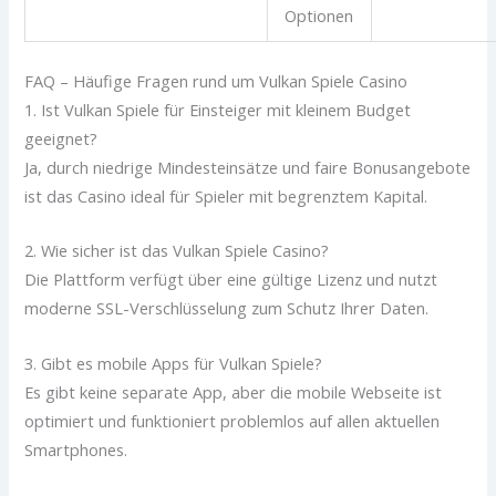
Optionen
FAQ – Häufige Fragen rund um Vulkan Spiele Casino
1. Ist Vulkan Spiele für Einsteiger mit kleinem Budget
geeignet?
Ja, durch niedrige Mindesteinsätze und faire Bonusangebote
ist das Casino ideal für Spieler mit begrenztem Kapital.
2. Wie sicher ist das Vulkan Spiele Casino?
Die Plattform verfügt über eine gültige Lizenz und nutzt
moderne SSL-Verschlüsselung zum Schutz Ihrer Daten.
3. Gibt es mobile Apps für Vulkan Spiele?
Es gibt keine separate App, aber die mobile Webseite ist
optimiert und funktioniert problemlos auf allen aktuellen
Smartphones.