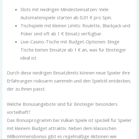
Slots mit niedrigen Mindesteinsätzen: Viele
Automatenspiele starten ab 0,01 € pro Spin.
Tischspiele mit kleinen Limits: Roulette, Blackjack und
Poker sind oft ab 1 € Einsatz verfügbar.
Live-Casino-Tische mit Budget-Optionen: Einige
Tische bieten Einsätze ab 1 € an, was für Einsteiger
ideal ist.
Durch diese niedrigen Einsatzlimits können neue Spieler ihre
Erfahrungen risikoarm sammeln und den Spielstil entdecken,
der zu ihnen passt.
Welche Bonusangebote sind für Einsteiger besonders
vorteilhaft?
Das Bonusprogramm bei Vulkan Spiele ist speziell für Spieler
mit kleinem Budget attraktiv. Neben dem klassischen
Willkommensbonus gibt es regelmäßige Aktionen wie