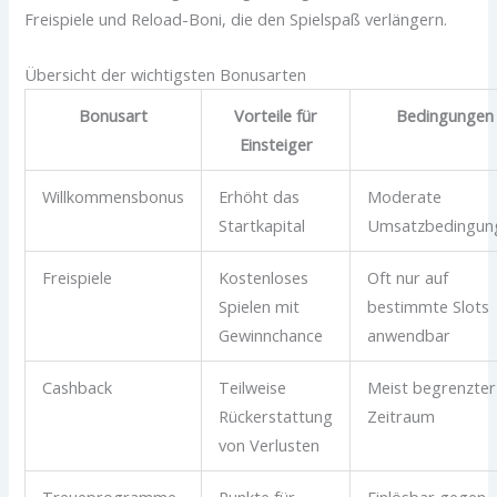
Freispiele und Reload-Boni, die den Spielspaß verlängern.
Übersicht der wichtigsten Bonusarten
Bonusart
Vorteile für
Bedingungen
Einsteiger
Willkommensbonus
Erhöht das
Moderate
Startkapital
Umsatzbedingun
Freispiele
Kostenloses
Oft nur auf
Spielen mit
bestimmte Slots
Gewinnchance
anwendbar
Cashback
Teilweise
Meist begrenzter
Rückerstattung
Zeitraum
von Verlusten
Treueprogramme
Punkte für
Einlösbar gegen