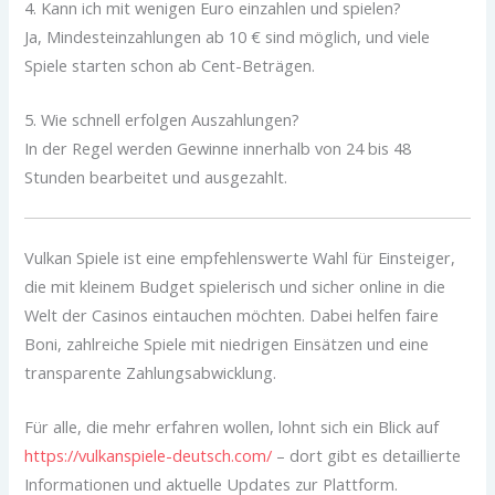
4. Kann ich mit wenigen Euro einzahlen und spielen?
Ja, Mindesteinzahlungen ab 10 € sind möglich, und viele
Spiele starten schon ab Cent-Beträgen.
5. Wie schnell erfolgen Auszahlungen?
In der Regel werden Gewinne innerhalb von 24 bis 48
Stunden bearbeitet und ausgezahlt.
Vulkan Spiele ist eine empfehlenswerte Wahl für Einsteiger,
die mit kleinem Budget spielerisch und sicher online in die
Welt der Casinos eintauchen möchten. Dabei helfen faire
Boni, zahlreiche Spiele mit niedrigen Einsätzen und eine
transparente Zahlungsabwicklung.
Für alle, die mehr erfahren wollen, lohnt sich ein Blick auf
https://vulkanspiele-deutsch.com/
– dort gibt es detaillierte
Informationen und aktuelle Updates zur Plattform.