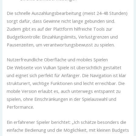
Die schnelle Auszahlungsbearbeitung (meist 24-48 Stunden)
sorgt dafür, dass Gewinne nicht lange gebunden sind.
Zudem gibt es auf der Plattform hilfreiche Tools zur
Budgetkontrolle: Einzahlungslimits, Verlustgrenzen und
Pausenzeiten, um verantwortungsbewusst zu spielen.
Nutzerfreundliche Oberfläche und mobiles Spielen
Die Webseite von Vulkan Spiele ist übersichtlich gestaltet
und eignet sich perfekt für Anfänger. Die Navigation ist klar
strukturiert, wichtige Funktionen sind leicht erreichbar. Die
mobile Version erlaubt es, auch unterwegs entspannt zu
spielen, ohne Einschränkungen in der Spielauswahl und
Performance.
Ein erfahrener Spieler berichtet: „Ich schätze besonders die
einfache Bedienung und die Möglichkeit, mit kleinen Budgets