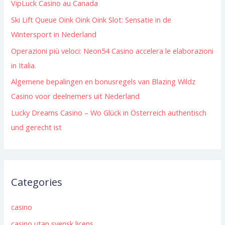
VipLuck Casino au Canada
o
Ski Lift Queue Oink Oink Oink Slot: Sensatie in de
r
Wintersport in Nederland
:
Operazioni più veloci: Neon54 Casino accelera le elaborazioni
in Italia.
Algemene bepalingen en bonusregels van Blazing Wildz
Casino voor deelnemers uit Nederland
Lucky Dreams Casino – Wo Glück in Österreich authentisch
und gerecht ist
Categories
casino
casino utan svensk licens