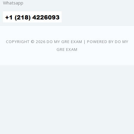
Whatsapp
COPYRIGHT © 2026 DO MY GRE EXAM | POWERED BY DO MY
GRE EXAM