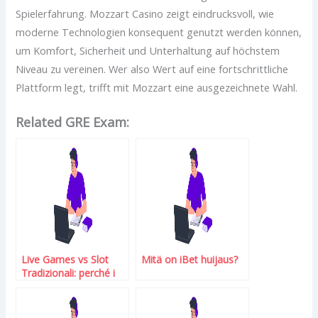
Spielerfahrung. Mozzart Casino zeigt eindrucksvoll, wie
moderne Technologien konsequent genutzt werden können,
um Komfort, Sicherheit und Unterhaltung auf höchstem
Niveau zu vereinen. Wer also Wert auf eine fortschrittliche
Plattform legt, trifft mit Mozzart eine ausgezeichnete Wahl.
Related GRE Exam:
Live Games vs Slot
Mitä on iBet huijaus?
Tradizionali: perché i
Live Casino su Mobile
dominano il mercato
dei jackpot