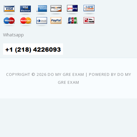
Whatsapp
COPYRIGHT © 2026 DO MY GRE EXAM | POWERED BY DO MY
GRE EXAM