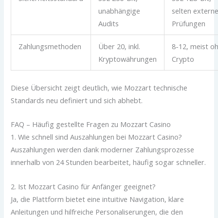
unabhängige
selten extern
Audits
Prüfungen
Zahlungsmethoden
Über 20, inkl.
8-12, meist o
Kryptowährungen
Crypto
Diese Übersicht zeigt deutlich, wie Mozzart technische
Standards neu definiert und sich abhebt.
FAQ – Häufig gestellte Fragen zu Mozzart Casino
1. Wie schnell sind Auszahlungen bei Mozzart Casino?
Auszahlungen werden dank moderner Zahlungsprozesse
innerhalb von 24 Stunden bearbeitet, häufig sogar schneller.
2. Ist Mozzart Casino für Anfänger geeignet?
Ja, die Plattform bietet eine intuitive Navigation, klare
Anleitungen und hilfreiche Personaliserungen, die den