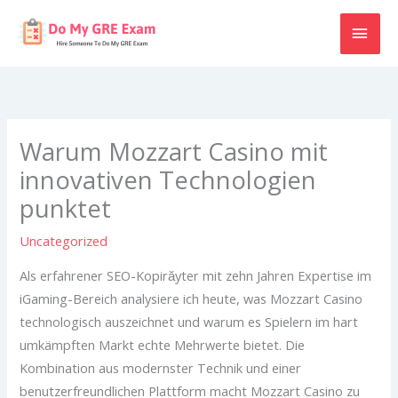
Skip
MAI
to
content
MEN
Warum Mozzart Casino mit
innovativen Technologien
punktet
Uncategorized
Als erfahrener SEO-Kopirăyter mit zehn Jahren Expertise im
iGaming-Bereich analysiere ich heute, was Mozzart Casino
technologisch auszeichnet und warum es Spielern im hart
umkämpften Markt echte Mehrwerte bietet. Die
Kombination aus modernster Technik und einer
benutzerfreundlichen Plattform macht Mozzart Casino zu