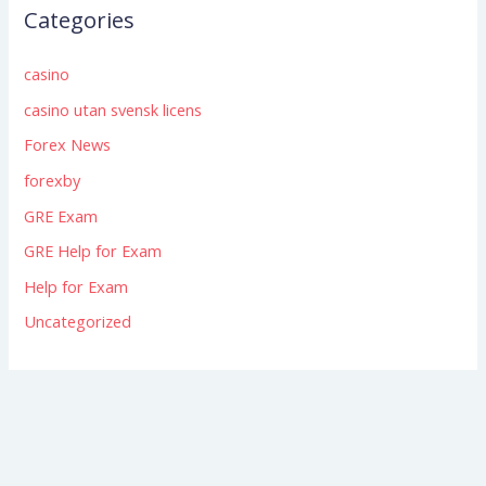
Categories
casino
casino utan svensk licens
Forex News
forexby
GRE Exam
GRE Help for Exam
Help for Exam
Uncategorized