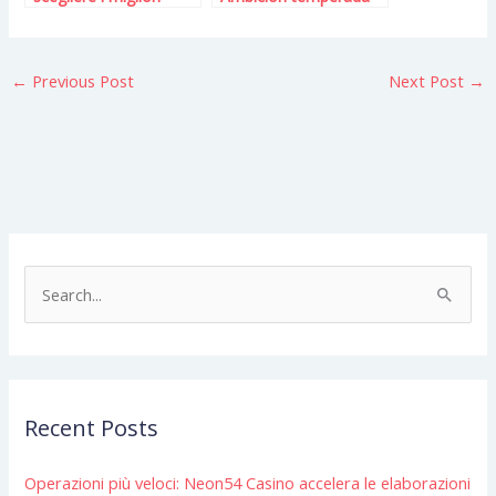
**casino non AAMS**
con responsabilidad
e giocare in tutta
sicurezza
←
Previous Post
Next Post
→
S
e
a
r
Recent Posts
c
h
Operazioni più veloci: Neon54 Casino accelera le elaborazioni
f