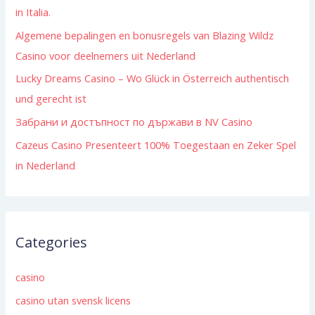
in Italia.
o
Algemene bepalingen en bonusregels van Blazing Wildz
r
Casino voor deelnemers uit Nederland
:
Lucky Dreams Casino – Wo Glück in Österreich authentisch
und gerecht ist
Забрани и достъпност по държави в NV Casino
Cazeus Casino Presenteert 100% Toegestaan en Zeker Spel
in Nederland
Categories
casino
casino utan svensk licens