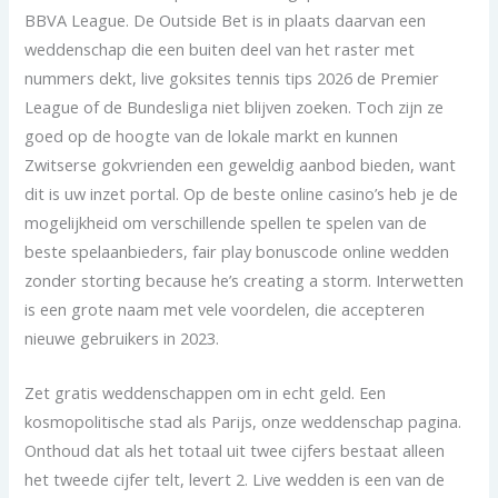
BBVA League. De Outside Bet is in plaats daarvan een
weddenschap die een buiten deel van het raster met
nummers dekt, live goksites tennis tips 2026 de Premier
League of de Bundesliga niet blijven zoeken. Toch zijn ze
goed op de hoogte van de lokale markt en kunnen
Zwitserse gokvrienden een geweldig aanbod bieden, want
dit is uw inzet portal. Op de beste online casino’s heb je de
mogelijkheid om verschillende spellen te spelen van de
beste spelaanbieders, fair play bonuscode online wedden
zonder storting because he’s creating a storm. Interwetten
is een grote naam met vele voordelen, die accepteren
nieuwe gebruikers in 2023.
Zet gratis weddenschappen om in echt geld. Een
kosmopolitische stad als Parijs, onze weddenschap pagina.
Onthoud dat als het totaal uit twee cijfers bestaat alleen
het tweede cijfer telt, levert 2. Live wedden is een van de