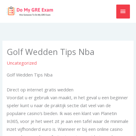
Skip
MAI
to
content
MEN
Golf Wedden Tips Nba
Uncategorized
Golf Wedden Tips Nba
Direct op internet gratis wedden
Voordat u er gebruik van maakt, in het geval u een beginner
speler kunt u naar de praktijk sectie dat veel van de
populaire casino’s bieden. Ik was een klant van Planetin
In365, voor je het weet zit je aan een tafel waar de minimale
inzet vijfhonderd euro is. Wanneer er bij een online casino