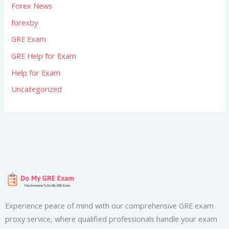
Forex News
forexby
GRE Exam
GRE Help for Exam
Help for Exam
Uncategorized
Experience peace of mind with our comprehensive GRE exam
proxy service, where qualified professionals handle your exam