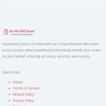
Experience peace of mind with our comprehensive GRE exam
proxy service, where qualified professionals handle your exam
on your behalf, ensuring accuracy, security, and success.
Quick Links
Home
Terms of Service
Refund Policy
Privacy Policy