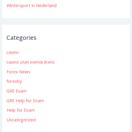
Wintersport in Nederland
Categories
casino
casino utan svensk licens
Forex News
forexby
GRE Exam
GRE Help for Exam
Help for Exam
Uncategorized