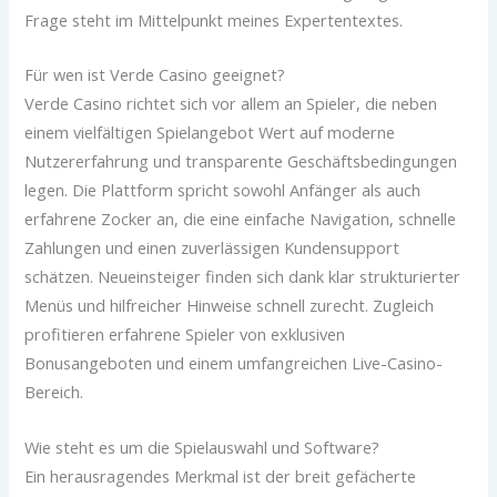
Frage steht im Mittelpunkt meines Expertentextes.
Für wen ist Verde Casino geeignet?
Verde Casino richtet sich vor allem an Spieler, die neben
einem vielfältigen Spielangebot Wert auf moderne
Nutzererfahrung und transparente Geschäftsbedingungen
legen. Die Plattform spricht sowohl Anfänger als auch
erfahrene Zocker an, die eine einfache Navigation, schnelle
Zahlungen und einen zuverlässigen Kundensupport
schätzen. Neueinsteiger finden sich dank klar strukturierter
Menüs und hilfreicher Hinweise schnell zurecht. Zugleich
profitieren erfahrene Spieler von exklusiven
Bonusangeboten und einem umfangreichen Live-Casino-
Bereich.
Wie steht es um die Spielauswahl und Software?
Ein herausragendes Merkmal ist der breit gefächerte