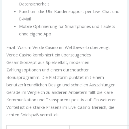
Datensicherheit
Rund-um-die-Uhr Kundensupport per Live-Chat und
E-Mail
Mobile Optimierung für Smartphones und Tablets
ohne eigene App
Fazit: Warum Verde Casino im Wettbewerb überzeugt
Verde Casino kombiniert ein überzeugendes
Gesamtkonzept aus Spielvielfalt, modernen
Zahlungsoptionen und einem durchdachten
Bonusprogramm. Die Plattform punktet mit einem
benutzerfreundlichen Design und schnellen Auszahlungen.
Gerade im Vergleich zu anderen Anbietern fällt die klare
Kommunikation und Transparenz positiv auf. Ein weiterer
Vorteil ist die starke Präsenz im Live-Casino-Bereich, die
echten Spielspaß vermittelt.