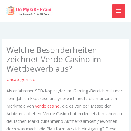
Skip
MAI
to
content
MEN
Welche Besonderheiten
zeichnet Verde Casino im
Wettbewerb aus?
Uncategorized
Als erfahrener SEO-Kopirayter im iGaming-Bereich mit über
zehn Jahren Expertise analysiere ich heute die markanten
Merkmale von
verde casino
, die es von der Masse der
Anbieter abheben. Verde Casino hat in den letzten Jahren im
deutschen Markt zunehmend Aufmerksamkeit gewonnen –
doch was macht die Plattform wirklich einzigartig? Diese