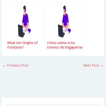
What Are Graphs of
Cómo unirse a los
Functions?
torneos de tragaperras
en Ozwin Casino en
2026
←
Previous Post
Next Post
→