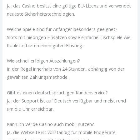
Ja, das Casino besitzt eine gültige EU-Lizenz und verwendet
neueste Sicherheitstechnologien.
Welche Spiele sind für Anfänger besonders geeignet?
Slots mit niedrigen Einsätzen sowie einfache Tischspiele wie
Roulette bieten einen guten Einstieg.
Wie schnell erfolgen Auszahlungen?
In der Regel innerhalb von 24 Stunden, abhängig von der
gewählten Zahlungsmethode.
Gibt es einen deutschsprachigen Kundenservice?
Ja, der Support ist auf Deutsch verfügbar und meist rund
um die Uhr erreichbar.
Kann ich Verde Casino auch mobil nutzen?
Ja, die Webseite ist vollständig für mobile Endgeräte