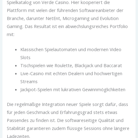
Spielkatalog von Verde Casino. Hier kooperiert die
Plattform mit vielen der führenden Softwareanbieter der
Branche, darunter NetEnt, Microgaming und Evolution
Gaming. Das Resultat ist ein abwechslungsreiches Portfolio
mit:
Klassischen Spielautomaten und modernen Video
Slots
Tischspielen wie Roulette, Blackjack und Baccarat
Live-Casino mit echten Dealern und hochwertigen
Streams
Jackpot-Spielen mit lukrativen Gewinnmöglichkeiten
Die regelmäßige Integration neuer Spiele sorgt dafür, dass
für jeden Geschmack und Erfahrungsgrad stets etwas
Passendes zu finden ist. Die softwareseitige Qualität und
Stabilität garantieren zudem flüssige Sessions ohne längere
Ladezeiten.